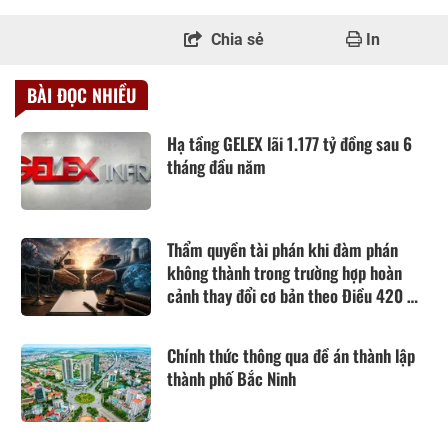
Chia sẻ
In
BÀI ĐỌC NHIỀU
Hạ tầng GELEX lãi 1.177 tỷ đồng sau 6
tháng đầu năm
Thẩm quyền tài phán khi đàm phán
không thành trong trường hợp hoàn
cảnh thay đổi cơ bản theo Điều 420 Bộ
luật Dân sự năm 2015
Chính thức thông qua đề án thành lập
thành phố Bắc Ninh