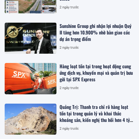
2 ngày trước
Sunshine Group ghi nhận lợi nhuận Quý
II tăng hơn 10.900% nhờ bàn giao các
dự án trọng điểm
2 ngày trước
Hàng loạt tồn tại trong hoạt động cung
ứng dịch vụ, khuyến mại và quản trị bưu
gửi tại SPX Express
2 ngày trước
Quảng Trị: Thanh tra chỉ rõ hàng loạt
tồn tại trong quản lý và khai thác
khoáng sản, kiến nghị thu hồi hơn 4 tỷ
đồng
2 ngày trước