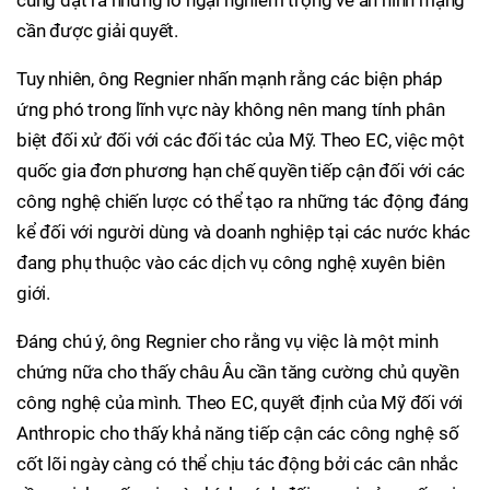
cũng đặt ra những lo ngại nghiêm trọng về an ninh mạng
cần được giải quyết.
Tuy nhiên, ông Regnier nhấn mạnh rằng các biện pháp
ứng phó trong lĩnh vực này không nên mang tính phân
biệt đối xử đối với các đối tác của Mỹ. Theo EC, việc một
quốc gia đơn phương hạn chế quyền tiếp cận đối với các
công nghệ chiến lược có thể tạo ra những tác động đáng
kể đối với người dùng và doanh nghiệp tại các nước khác
đang phụ thuộc vào các dịch vụ công nghệ xuyên biên
giới.
Đáng chú ý, ông Regnier cho rằng vụ việc là một minh
chứng nữa cho thấy châu Âu cần tăng cường chủ quyền
công nghệ của mình. Theo EC, quyết định của Mỹ đối với
Anthropic cho thấy khả năng tiếp cận các công nghệ số
cốt lõi ngày càng có thể chịu tác động bởi các cân nhắc