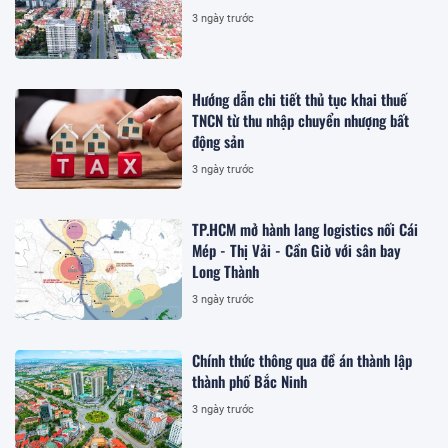
3 ngày trước
Hướng dẫn chi tiết thủ tục khai thuế
TNCN từ thu nhập chuyển nhượng bất
động sản
3 ngày trước
TP.HCM mở hành lang logistics nối Cái
Mép - Thị Vải - Cần Giờ với sân bay
Long Thành
3 ngày trước
Chính thức thông qua đề án thành lập
thành phố Bắc Ninh
3 ngày trước