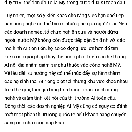
duy trì vị thế dẫn đầu của Mỹ trong cuộc đua AI toàn cầu.
Tuy nhiên, một số ý kiến khác cho rằng việc hạn chế tiếp
cận công nghệ có thể tạo ra những hệ quả ngược lại. Nếu
các doanh nghiệp, tổ chức nghiên cứu và người dùng
ngoài nước Mỹ không còn được tiếp cận ổn định với các
mô hình AI tiên tiến, họ sẽ có động lực lớn hơn để tìm
kiếm các giải pháp thay thế hoặc phát triển các hệ thống
AI nội địa nhằm giảm sự phụ thuộc vào công nghệ Mỹ.
Về lâu dài, xu hướng này có thể thúc đẩy sự hình thành
các hệ sinh thái AI riêng biệt tại những khu vực khác nhau
trên thế giới, làm gia tăng tình trạng phân mảnh công
nghệ và giảm tính kết nối của thị trường AI toàn cầu.
Đồng thời, các doanh nghiệp AI Mỹ cũng có nguy cơ đánh
mất một phần thị trường quốc tế nếu khách hàng chuyển
sang các nhà cung cấp khác.