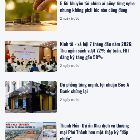
5 lời khuyên tài chính ai cũng từng nghe
nhưng không phải lúc nào cũng đúng
2 ngày trước
Kinh tế - xã hội 7 tháng đầu năm 2026:
Thu ngân sách vượt 72% dự toán, FDI
đăng ký tăng gần 58%
2 ngày trước
Dự phòng tăng mạnh, lợi nhuận Bac A
Bank chững lại
2 ngày trước
Thanh Hóa: Dự án Khu dịch vụ thương
mại Phú Thành hơn một thập kỷ "đắp
chiếu"