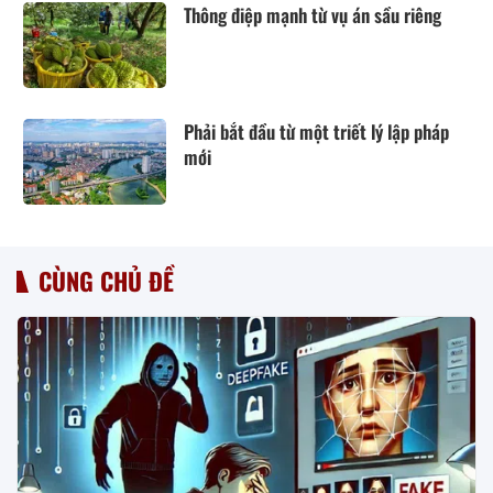
Thông điệp mạnh từ vụ án sầu riêng
Phải bắt đầu từ một triết lý lập pháp
mới
CÙNG CHỦ ĐỀ