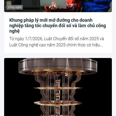
Công nghệ
Khung pháp lý mới mở đường cho doanh
nghiệp tăng tốc chuyển đổi số và làm chủ công
nghệ
Từ ngày 1/7/2026, Luật Chuyển đổi số năm 2025 và
Luật Công nghệ cao năm 2025 chính thức có hiệu...