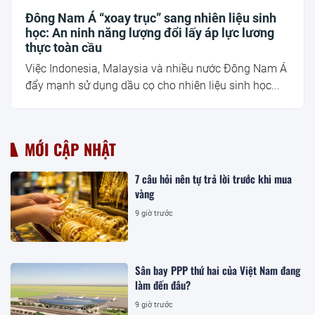
Đông Nam Á “xoay trục” sang nhiên liệu sinh
học: An ninh năng lượng đổi lấy áp lực lương
thực toàn cầu
Việc Indonesia, Malaysia và nhiều nước Đông Nam Á
đẩy mạnh sử dụng dầu cọ cho nhiên liệu sinh học...
MỚI CẬP NHẬT
7 câu hỏi nên tự trả lời trước khi mua
vàng
9 giờ trước
Sân bay PPP thứ hai của Việt Nam đang
làm đến đâu?
9 giờ trước