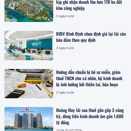
kịp ghi nhận doanh thu hơn 170 ha đất
khu công nghiệp
3 ngày trước
BIDV Bình Định chưa định giá lại tài sản
bảo đảm theo quy định
3 ngày trước
Hướng dẫn chuẩn bị hồ sơ miễn, giảm
thuế TNCN cho cá nhân, hộ kinh doanh
bị ảnh hưởng bởi thiên tai, hỏa hoạn
3 ngày trước
Hoàng Huy lãi sau thuế gần gấp 3 cùng
kỳ, dòng tiền kinh doanh âm gần 1.600
tỷ đồng
15:04 31/07/2026