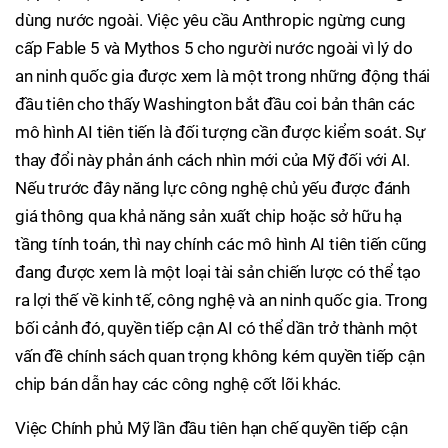
dùng nước ngoài. Việc yêu cầu Anthropic ngừng cung
cấp Fable 5 và Mythos 5 cho người nước ngoài vì lý do
an ninh quốc gia được xem là một trong những động thái
đầu tiên cho thấy Washington bắt đầu coi bản thân các
mô hình AI tiên tiến là đối tượng cần được kiểm soát. Sự
thay đổi này phản ánh cách nhìn mới của Mỹ đối với AI.
Nếu trước đây năng lực công nghệ chủ yếu được đánh
giá thông qua khả năng sản xuất chip hoặc sở hữu hạ
tầng tính toán, thì nay chính các mô hình AI tiên tiến cũng
đang được xem là một loại tài sản chiến lược có thể tạo
ra lợi thế về kinh tế, công nghệ và an ninh quốc gia. Trong
bối cảnh đó, quyền tiếp cận AI có thể dần trở thành một
vấn đề chính sách quan trọng không kém quyền tiếp cận
chip bán dẫn hay các công nghệ cốt lõi khác.
Việc Chính phủ Mỹ lần đầu tiên hạn chế quyền tiếp cận