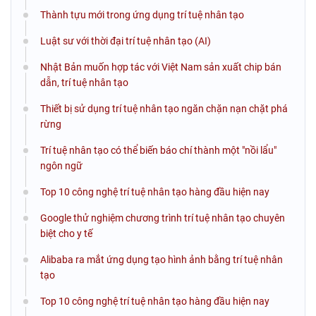
Thành tựu mới trong ứng dụng trí tuệ nhân tạo
Luật sư với thời đại trí tuệ nhân tạo (AI)
Nhật Bản muốn hợp tác với Việt Nam sản xuất chip bán
dẫn, trí tuệ nhân tạo
Thiết bị sử dụng trí tuệ nhân tạo ngăn chặn nạn chặt phá
rừng
Trí tuệ nhân tạo có thể biến báo chí thành một "nồi lẩu"
ngôn ngữ
Top 10 công nghệ trí tuệ nhân tạo hàng đầu hiện nay
Google thử nghiệm chương trình trí tuệ nhân tạo chuyên
biệt cho y tế
Alibaba ra mắt ứng dụng tạo hình ảnh bằng trí tuệ nhân
tạo
Top 10 công nghệ trí tuệ nhân tạo hàng đầu hiện nay