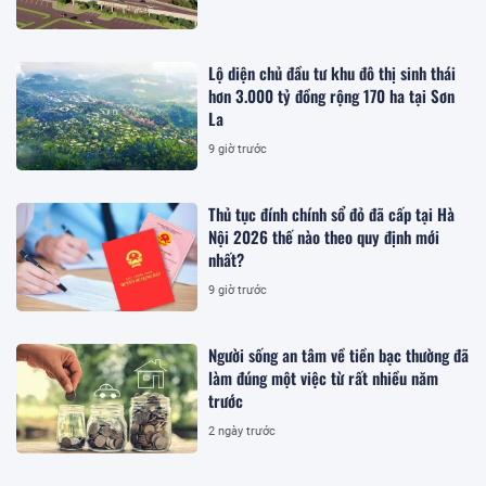
Lộ diện chủ đầu tư khu đô thị sinh thái
hơn 3.000 tỷ đồng rộng 170 ha tại Sơn
La
9 giờ trước
Thủ tục đính chính sổ đỏ đã cấp tại Hà
Nội 2026 thế nào theo quy định mới
nhất?
9 giờ trước
Người sống an tâm về tiền bạc thường đã
làm đúng một việc từ rất nhiều năm
trước
2 ngày trước