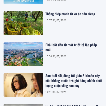
Thông điệp mạnh từ vụ án sầu riêng
10:37 31/07/2026
Phải bắt đầu từ một triết lý lập pháp
mới
10:36 31/07/2026
Sau tuổi 40, đừng tối giản 5 khoản này
nếu không muốn trả giá bằng chính chất
lượng cuộc sống sau này
14:11 30/07/2026