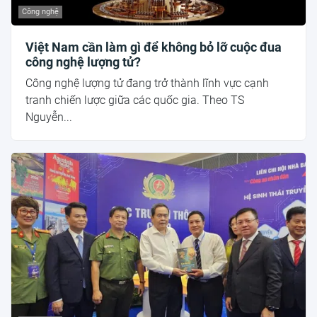
Công nghệ
Việt Nam cần làm gì để không bỏ lỡ cuộc đua
công nghệ lượng tử?
Công nghệ lượng tử đang trở thành lĩnh vực cạnh
tranh chiến lược giữa các quốc gia. Theo TS
Nguyễn...