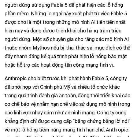
người dùng sử dụng Fable 5 để phát hiện các lỗ hổng
phần mềm. Những lo ngại này xuất phát từ việc Fable 5
được cho là một trong những mô hình AI tiên tiến nhất
hiện nay và đang được triển khai cho hàng trăm triệu
người dùng. Một số chuyên gia cho rằng các mô hình AI
thuộc nhóm Mythos nếu bị khai thác sai mục đích có thể
đẩy nhanh đáng kể quá trình phát hiện lỗ hổng bảo mật
hoặc hỗ trợ các hoạt động tấn công mạng tinh vi.
Anthropic cho biết trước khi phát hành Fable 5, công ty
đã phối hợp với Chính phủ Mỹ và nhiều tổ chức khác
trong quá trình đánh giá an toàn, đồng thời triển khai các
cơ chế bảo vệ nhằm hạn chế việc sử dụng mô hình trong
các lĩnh vực nhạy cảm như an ninh mạng. Công ty cũng
khẳng định chỉ được cung cấp “bằng chứng bằng lời nói”
về một lỗ hổng tiềm năng mang tính hạn chế. Anthropic