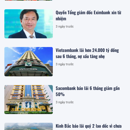
Quyền Tổng giám đốc Eximbank xin từ
nhiệm
3 ngày trước
Vietcombank lãi hơn 24.000 tỷ đồng
sau 6 tháng, nợ xấu tăng nhẹ
3 ngày trước
Sacombank báo lãi 6 tháng giảm gần
50%
3 ngày trước
Kinh Bắc báo lãi quý 2 lao dốc vì chưa