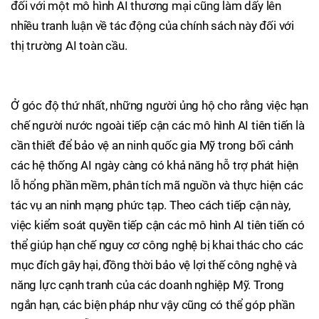
đối với một mô hình AI thương mại cũng làm dấy lên
nhiều tranh luận về tác động của chính sách này đối với
thị trường AI toàn cầu.
Ở góc độ thứ nhất, những người ủng hộ cho rằng việc hạn
chế người nước ngoài tiếp cận các mô hình AI tiên tiến là
cần thiết để bảo vệ an ninh quốc gia Mỹ trong bối cảnh
các hệ thống AI ngày càng có khả năng hỗ trợ phát hiện
lỗ hổng phần mềm, phân tích mã nguồn và thực hiện các
tác vụ an ninh mạng phức tạp. Theo cách tiếp cận này,
việc kiểm soát quyền tiếp cận các mô hình AI tiên tiến có
thể giúp hạn chế nguy cơ công nghệ bị khai thác cho các
mục đích gây hại, đồng thời bảo vệ lợi thế công nghệ và
năng lực cạnh tranh của các doanh nghiệp Mỹ. Trong
ngắn hạn, các biện pháp như vậy cũng có thể góp phần