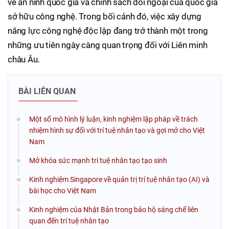
về an ninh quốc gia và chính sách đối ngoại của quốc gia
sở hữu công nghệ. Trong bối cảnh đó, việc xây dựng
năng lực công nghệ độc lập đang trở thành một trong
những ưu tiên ngày càng quan trọng đối với Liên minh
châu Âu.
BÀI LIÊN QUAN
Một số mô hình lý luận, kinh nghiệm lập pháp về trách
nhiệm hình sự đối với trí tuệ nhân tạo và gợi mở cho Việt
Nam
Mở khóa sức mạnh trí tuệ nhân tạo tạo sinh
Kinh nghiệm Singapore về quản trị trí tuệ nhân tạo (AI) và
bài học cho Việt Nam
Kinh nghiệm của Nhật Bản trong bảo hộ sáng chế liên
quan đến trí tuệ nhân tạo