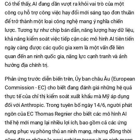
Có thể thấy, AI đang dần vượt ra khỏi vai trò của một
công cụ hỗ trợ công việc hay đổi mới sáng tạo đơn thuần
để trở thành một loại công nghệ mang ý nghĩa chiến
lược. Tương tự như chip bán dẫn, năng lượng hay dữ liệu,
khả năng kiểm soát việc tiếp cận các mô hình AI tiên tiến
ngày càng được các quốc gia xem là một vấn đề liên
quan đến an ninh quốc gia, năng lực cạnh tranh và ảnh
hưởng địa chính trị.
Phản ứng trước diễn biến trên, Ủy ban châu Âu (European
Commission - EC) cho biết đang đánh giá những hệ quả
thực tế của chỉ thị kiểm soát xuất khẩu mà Mỹ áp dụng
đối với Anthropic. Trong tuyên bố ngày 14/6, người phát
ngôn của EC Thomas Regnier cho biết các mô hình AI
thế hệ mới mang lại nhiều lợi ích, bao gồm cả các ứng
dụng phục vụ phòng thủ an ninh mạng, nhưng đồng thời