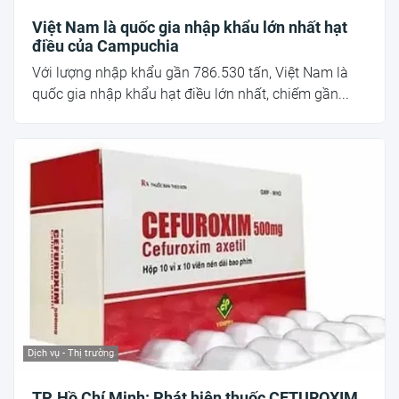
Việt Nam là quốc gia nhập khẩu lớn nhất hạt
điều của Campuchia
Với lượng nhập khẩu gần 786.530 tấn, Việt Nam là
quốc gia nhập khẩu hạt điều lớn nhất, chiếm gần...
Dịch vụ - Thị trường
TP. Hồ Chí Minh: Phát hiện thuốc CETUROXIM