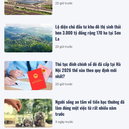
23 giờ trước
Lộ diện chủ đầu tư khu đô thị sinh thái
hơn 3.000 tỷ đồng rộng 170 ha tại Sơn
La
23 giờ trước
Thủ tục đính chính sổ đỏ đã cấp tại Hà
Nội 2026 thế nào theo quy định mới
nhất?
23 giờ trước
Người sống an tâm về tiền bạc thường đã
làm đúng một việc từ rất nhiều năm
trước
3 ngày trước