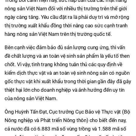
Trong bối cảnh hiện nay, sức hấp dẫn của các mặt hàng
nông sản Việt Nam đối với nhiều thị trường trên thế giới
ngày càng tăng. Yêu cầu đặt ra là phải duy trì và mở rộng
thị trường xuất khẩu đồng thời nâng cao sức cạnh tranh
hàng nông sản Việt Nam trên thị trường quốc tế.
Bên cạnh việc đảm bảo đủ sản lượng cung ứng, thì vấn
đề chất lượng và an toàn vệ sinh sản phẩm là yếu tố then
chốt. Vì vậy, tình trạng không tuân thủ các quy định về
kiểm dịch thực vật và an toàn vệ sinh nông sản có nguồn
gốc thực vật khi xuất khẩu trong thời gian gần đây đã gây
thiệt hại lớn cho doanh nghiệp và ảnh hưởng đến uy tín
của nông sản Việt Nam.
Ông Huỳnh Tấn Đạt, Cục trưởng Cục Bảo vệ Thực vật (Bộ
Nông nghiệp và Phát triển Nông thôn) cho biết đến nay,
cả nước đã có 6.883 mã số vùng trồng và 1.588 mã số