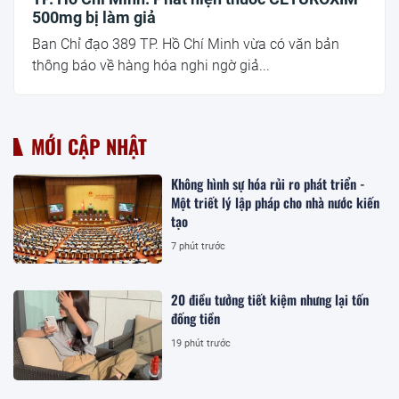
500mg bị làm giả
Ban Chỉ đạo 389 TP. Hồ Chí Minh vừa có văn bản
thông báo về hàng hóa nghi ngờ giả...
MỚI CẬP NHẬT
Không hình sự hóa rủi ro phát triển -
Một triết lý lập pháp cho nhà nước kiến
tạo
7 phút trước
20 điều tưởng tiết kiệm nhưng lại tốn
đống tiền
19 phút trước