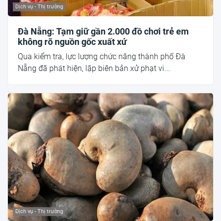
Dịch vụ - Thị trường
Đà Nẵng: Tạm giữ gần 2.000 đồ chơi trẻ em
không rõ nguồn gốc xuất xứ
Qua kiểm tra, lực lượng chức năng thành phố Đà
Nẵng đã phát hiện, lập biên bản xử phạt vi...
Dịch vụ - Thị trường