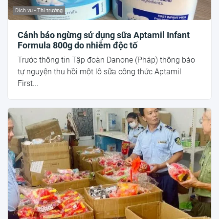
Dịch vụ - Thị trường
Cảnh báo ngừng sử dụng sữa Aptamil Infant
Formula 800g do nhiễm độc tố
Trước thông tin Tập đoàn Danone (Pháp) thông báo
tự nguyện thu hồi một lô sữa công thức Aptamil
First...