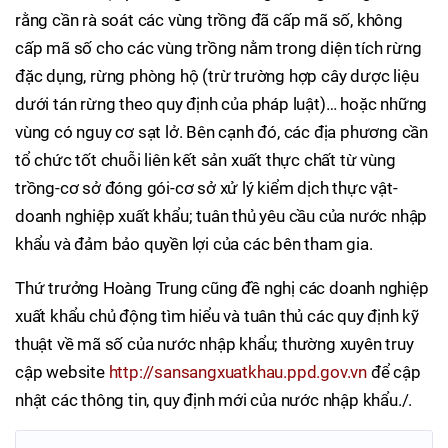
rằng cần rà soát các vùng trồng đã cấp mã số, không
cấp mã số cho các vùng trồng nằm trong diện tích rừng
đặc dụng, rừng phòng hộ (trừ trường hợp cây dược liệu
dưới tán rừng theo quy định của pháp luật)… hoặc những
vùng có nguy cơ sạt lở. Bên cạnh đó, các địa phương cần
tổ chức tốt chuỗi liên kết sản xuất thực chất từ vùng
trồng-cơ sở đóng gói-cơ sở xử lý kiểm dịch thực vật-
doanh nghiệp xuất khẩu; tuân thủ yêu cầu của nước nhập
khẩu và đảm bảo quyền lợi của các bên tham gia.
Thứ trưởng Hoàng Trung cũng đề nghị các doanh nghiệp
xuất khẩu chủ động tìm hiểu và tuân thủ các quy định kỹ
thuật về mã số của nước nhập khẩu; thường xuyên truy
cập website
http://sansangxuatkhau.ppd.gov.vn
để cập
nhật các thông tin, quy định mới của nước nhập khẩu./.