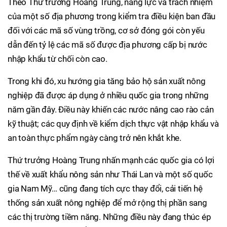
Theo Thứ trưởng Hoàng Trung, năng lực và trách nhiệm
của một số địa phương trong kiểm tra điều kiện ban đầu
đối với các mã số vùng trồng, cơ sở đóng gói còn yếu
dẫn đến tỷ lệ các mã số được địa phương cấp bị nước
nhập khẩu từ chối còn cao.
Trong khi đó, xu hướng gia tăng bảo hộ sản xuất nông
nghiệp đã được áp dụng ở nhiều quốc gia trong những
năm gần đây. Điều này khiến các nước nâng cao rào cản
kỹ thuật; các quy định về kiểm dịch thực vật nhập khẩu và
an toàn thực phẩm ngày càng trở nên khắt khe.
Thứ trưởng Hoàng Trung nhấn mạnh các quốc gia có lợi
thế về xuất khẩu nông sản như Thái Lan và một số quốc
gia Nam Mỹ… cũng đang tích cực thay đổi, cải tiến hệ
thống sản xuất nông nghiệp để mở rộng thị phần sang
các thị trường tiềm năng. Những điều này đang thúc ép