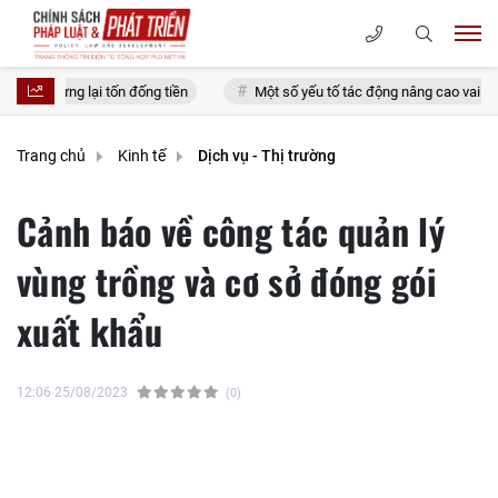
ại tốn đống tiền
Một số yếu tố tác động nâng cao vai trò thanh niên quâ
Trang chủ
Kinh tế
Dịch vụ - Thị trường
Cảnh báo về công tác quản lý
vùng trồng và cơ sở đóng gói
xuất khẩu
12:06 25/08/2023
(0)