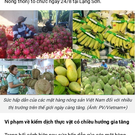
Nông thôn) tổ chức ngày 24/8 tại Lạng Sơn.
Sức hấp dẫn của các mặt hàng nông sản Việt Nam đối với nhiều
thị trường trên thế giới ngày càng tăng. (Ảnh: PV/Vietnam+)
Vi phạm về kiểm dịch thực vật có chiều hướng gia tăng