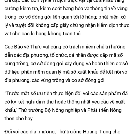
chỉ đạo các đơn vị kiểm dịch thực vật tại cửa khẩu tăng
cường kiểm tra, kiểm soát hàng hóa và thông tin về vùng
trồng, cơ sở đóng gói liên quan tới lô hàng; phát hiện, xử
lý và tuyệt đối không cấp giấy chứng nhận kiểm dịch thực
vật cho các lô hàng không tuân thủ.
Cục Bảo vệ Thực vật cũng có trách nhiệm chủ trì hướng
dẫn các địa phương, tổ chức, cá nhân được cấp mã số
cùng trồng, cơ sở đóng gói xây dựng và hoàn thiện cơ sở
dữ liệu, phần mềm quản lý mã số xuất khẩu để kết nối với
địa phương, các vùng trồng và cơ sở đóng gói.
“Trước mắt sẽ ưu tiên thực hiện đối với các sản phẩm đã
có ký kết nghị định thư hoặc thống nhất yêu cầu về xuất
khẩu,” Thứ trưởng Bộ Nông nghiệp và Phát triển Nông
thôn cho hay.
Đối với các địa phương, Thứ trưởng Hoàng Trung cho