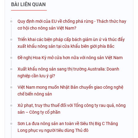
BÀI LIÊN QUAN
Quy định mới của EU về chống phá rừng - Thách thức hay
cơ hội cho nông sản Việt Nam?
Triển khai các biện pháp cấp bách giảm ùn ứ và thúc đẩy
xuất khẩu nông sản tại cửa khẩu biên giới phía Bắc
Đề nghị Hoa Kỳ mở cửa hơn nữa với nông sản Việt Nam
Xuất khẩu nông sản sang thị trường Australia: Doanh
nghiệp cần lưu ý gì?
Việt Nam mong muốn Nhật Bản chuyển giao công nghệ
chế biến nông sản
Xử phạt, truy thu thuế đối với Tổng công ty rau quả, nông
sản – Công ty cổ phần
Sơn La đưa nông sản an toàn về Siêu thị Big C Thăng
Long phục vụ người tiêu dùng Thủ đô