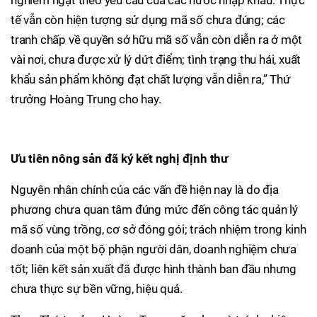
nghiêm ngặt theo yêu cầu của các nước nhập khẩu. Thực
tế vẫn còn hiện tượng sử dụng mã số chưa đúng; các
tranh chấp về quyền sở hữu mã số vẫn còn diễn ra ở một
vài nơi, chưa được xử lý dứt điểm; tình trạng thu hái, xuất
khẩu sản phẩm không đạt chất lượng vẫn diễn ra,” Thứ
trưởng Hoàng Trung cho hay.
Ưu tiên nông sản đã ký kết nghị định thư
Nguyên nhân chính của các vấn đề hiện nay là do địa
phương chưa quan tâm đúng mức đến công tác quản lý
mã số vùng trồng, cơ sở đóng gói; trách nhiệm trong kinh
doanh của một bộ phận người dân, doanh nghiệm chưa
tốt; liên kết sản xuất đã được hình thành ban đầu nhưng
chưa thực sự bền vững, hiệu quả.