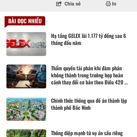
Chia sẻ
In
BÀI ĐỌC NHIỀU
Hạ tầng GELEX lãi 1.177 tỷ đồng sau 6
tháng đầu năm
Thẩm quyền tài phán khi đàm phán
không thành trong trường hợp hoàn
cảnh thay đổi cơ bản theo Điều 420 Bộ
luật Dân sự năm 2015
Chính thức thông qua đề án thành lập
thành phố Bắc Ninh
Thông điệp mạnh từ vụ án sầu riêng