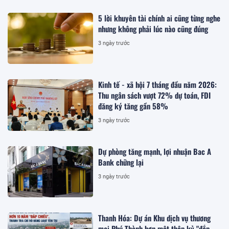
5 lời khuyên tài chính ai cũng từng nghe
nhưng không phải lúc nào cũng đúng
3 ngày trước
Kinh tế - xã hội 7 tháng đầu năm 2026:
Thu ngân sách vượt 72% dự toán, FDI
đăng ký tăng gần 58%
3 ngày trước
Dự phòng tăng mạnh, lợi nhuận Bac A
Bank chững lại
3 ngày trước
Thanh Hóa: Dự án Khu dịch vụ thương
mại Phú Thành hơn một thập kỷ "đắp