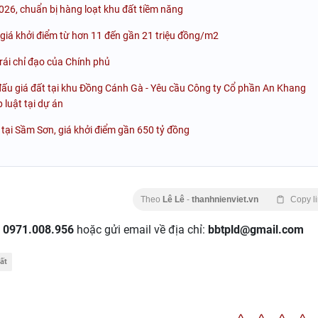
026, chuẩn bị hàng loạt khu đất tiềm năng
 giá khởi điểm từ hơn 11 đến gần 21 triệu đồng/m2
rái chỉ đạo của Chính phủ
ấu giá đất tại khu Đồng Cánh Gà - Yêu cầu Công ty Cổ phần An Khang
luật tại dự án
tại Sầm Sơn, giá khởi điểm gần 650 tỷ đồng
Theo
Lê Lê
-
thanhnienviet.vn
Copy l
:
0971.008.956
hoặc gửi email về địa chỉ:
bbtpld@gmail.com
ất