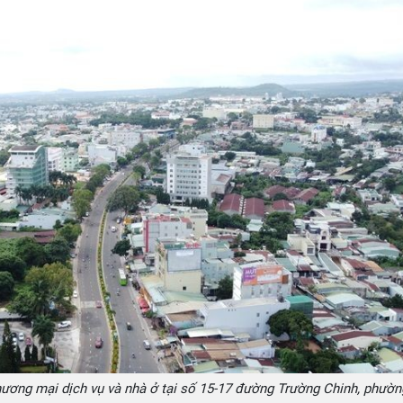
hương mại dịch vụ và nhà ở tại số 15-17 đường Trường Chinh, phườn