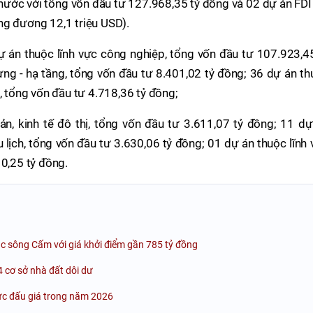
nước với tổng vốn đầu tư 127.968,35 tỷ đồng và 02 dự án FDI
ng đương 12,1 triệu USD).
 án thuộc lĩnh vực công nghiệp, tổng vốn đầu tư 107.923,45
ựng - hạ tầng, tổng vốn đầu tư 8.401,02 tỷ đồng; 36 dự án t
, tổng vốn đầu tư 4.718,36 tỷ đồng;
n, kinh tế đô thị, tổng vốn đầu tư 3.611,07 tỷ đồng; 11 dự
u lịch, tổng vốn đầu tư 3.630,06 tỷ đồng; 01 dự án thuộc lĩnh
 0,25 tỷ đồng.
ắc sông Cấm với giá khởi điểm gần 785 tỷ đồng
 cơ sở nhà đất dôi dư
ức đấu giá trong năm 2026