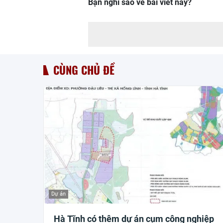
Bạn nghĩ sao về bài viết này?
CÙNG CHỦ ĐỀ
Dự án
Hà Tĩnh có thêm dự án cụm công nghiệp