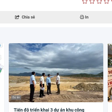
Chia sẻ
In
Dự án
Tiến độ triển khai 3 dự án khu công