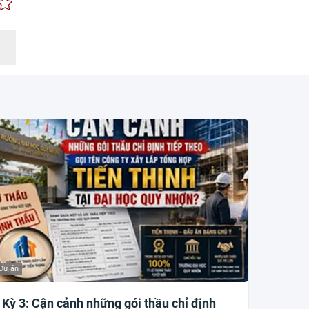
Dự án
Kỳ 3: Cận cảnh những gói thầu chỉ định