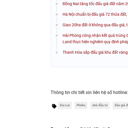
Đồng Nai tăng tốc đấu giá đất năm 2
Hà Nội chuẩn bị đấu giá 72 thửa đất,
Giao 20ha đất ở không qua đấu giá, t
Hải Phòng công nhận kết quả trúng đ
Land thực hiện nghiêm quy định pháp 
Thanh Hóa sắp đấu giá khu đất vàng 
Thông tin chi tiết xin liên hệ số hotline
Gia Lai
Pleiku
nhà đầu tư
đấu giá đ