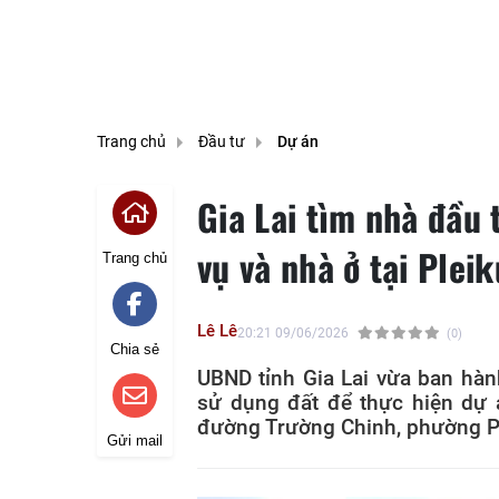
Trang chủ
Đầu tư
Dự án
Gia Lai tìm nhà đầu 
vụ và nhà ở tại Pleik
Trang chủ
Lê Lê
20:21 09/06/2026
(0)
Chia sẻ
UBND tỉnh Gia Lai vừa ban hà
sử dụng đất để thực hiện dự 
đường Trường Chinh, phường P
Gửi mail