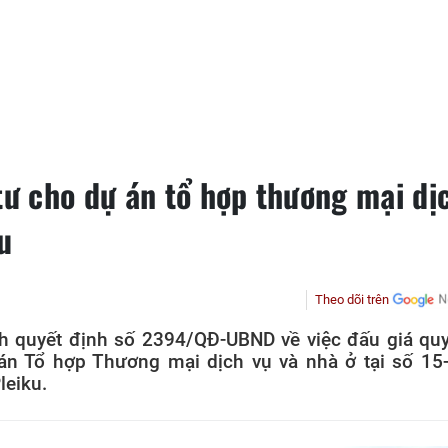
tư cho dự án tổ hợp thương mại dị
u
Theo dõi trên
nh quyết định số 2394/QĐ-UBND về việc đấu giá qu
án Tổ hợp Thương mại dịch vụ và nhà ở tại số 15
leiku.