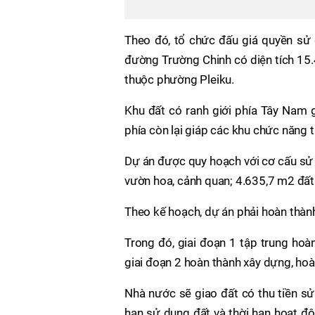
Theo đó, tổ chức đấu giá quyền sử
đường Trường Chinh có diện tích 15.44
thuộc phường Pleiku.
Khu đất có ranh giới phía Tây Nam
phía còn lại giáp các khu chức năng 
Dự án được quy hoạch với cơ cấu sử
vườn hoa, cảnh quan; 4.635,7 m2 đất 
Theo kế hoạch, dự án phải hoàn thành
Trong đó, giai đoạn 1 tập trung hoàn
giai đoạn 2 hoàn thành xây dựng, hoà
Nhà nước sẽ giao đất có thu tiền sử
hạn sử dụng đất và thời hạn hoạt đ