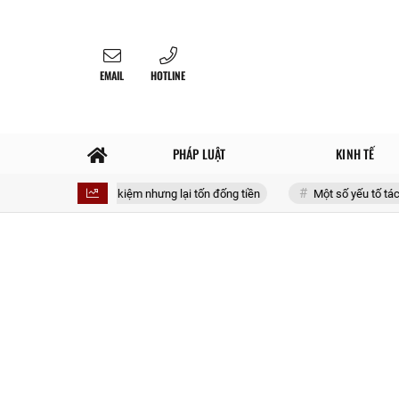
EMAIL
HOTLINE
PHÁP LUẬT
KINH TẾ
 tưởng tiết kiệm nhưng lại tốn đống tiền
Một số yếu tố tác động nâng ca