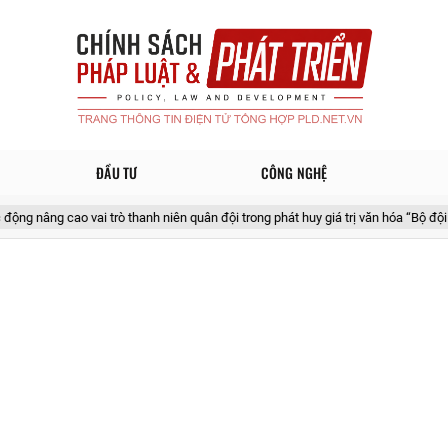
ĐẦU TƯ
CÔNG NGHỆ
o vai trò thanh niên quân đội trong phát huy giá trị văn hóa “Bộ đội Cụ Hồ” thời