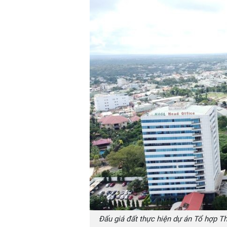
Đấu giá đất thực hiện dự án Tổ hợp T