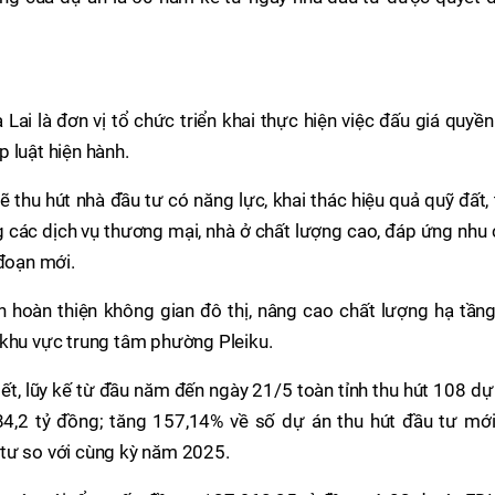
 Lai là đơn vị tổ chức triển khai thực hiện việc đấu giá quyề
 luật hiện hành.
 thu hút nhà đầu tư có năng lực, khai thác hiệu quả quỹ đất,
g các dịch vụ thương mại, nhà ở chất lượng cao, đáp ứng nhu
 đoạn mới.
 hoàn thiện không gian đô thị, nâng cao chất lượng hạ tầng
tại khu vực trung tâm phường Pleiku.
ết, lũy kế từ đầu năm đến ngày 21/5 toàn tỉnh thu hút 108 dự
84,2 tỷ đồng; tăng 157,14% về số dự án thu hút đầu tư mới
tư so với cùng kỳ năm 2025.