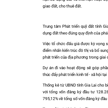
giao đất, cho thuê đất.
Trung tâm Phát triển quỹ đất tỉnh Gia
dụng đất theo đúng quy định của pháp
Việc tổ chức đấu giá được kỳ vọng sẽ
điểm nhấn kiến trúc đô thị và bổ sun
phát triển của địa phương trong giai
Dự án đi vào hoạt động sẽ góp phần
thúc đẩy phát triển kinh tế - xã hội 
Thống kê từ UBND tỉnh Gia Lai cho bi
với tổng vốn đăng ký đầu tư 128.2
795,12% về tổng số vốn đăng ký đầu 