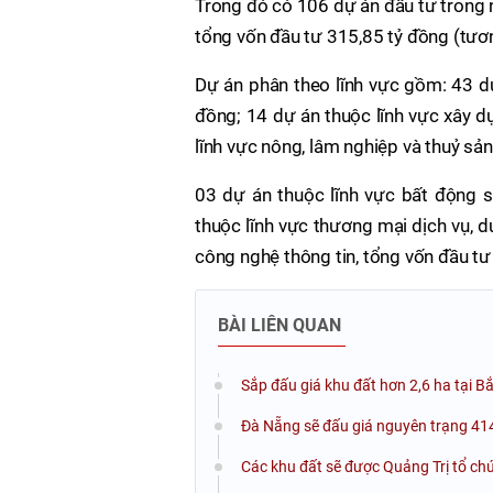
Trong đó có 106 dự án đầu tư trong 
tổng vốn đầu tư 315,85 tỷ đồng (tươ
Dự án phân theo lĩnh vực gồm: 43 dự
đồng; 14 dự án thuộc lĩnh vực xây d
lĩnh vực nông, lâm nghiệp và thuỷ sản
03 dự án thuộc lĩnh vực bất động sả
thuộc lĩnh vực thương mại dịch vụ, d
công nghệ thông tin, tổng vốn đầu tư
BÀI LIÊN QUAN
Sắp đấu giá khu đất hơn 2,6 ha tại B
Đà Nẵng sẽ đấu giá nguyên trạng 414
Các khu đất sẽ được Quảng Trị tổ ch