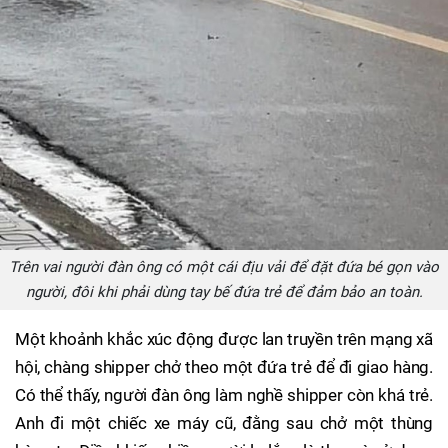
Trên vai người đàn ông có một cái địu vải để đặt đứa bé gọn vào
người, đôi khi phải dùng tay bế đứa trẻ để đảm bảo an toàn.
Một khoảnh khắc xúc động được lan truyền trên mạng xã
hội, chàng shipper chở theo một đứa trẻ để đi giao hàng.
Có thể thấy, người đàn ông làm nghề shipper còn khá trẻ.
Anh đi một chiếc xe máy cũ, đằng sau chở một thùng