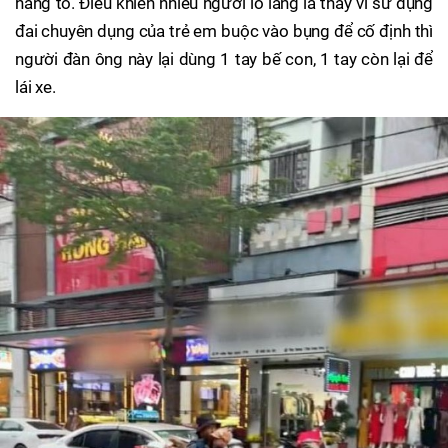
hàng to. Điều khiến nhiều người lo lắng là thay vì sử dụng
đai chuyên dụng của trẻ em buộc vào bụng để cố định thì
người đàn ông này lại dùng 1 tay bế con, 1 tay còn lại để
lái xe.