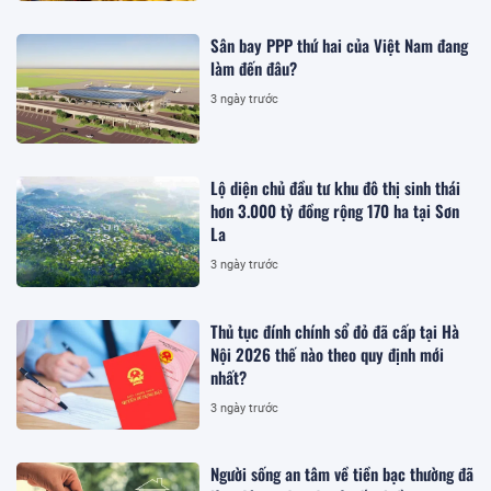
Sân bay PPP thứ hai của Việt Nam đang
làm đến đâu?
3 ngày trước
Lộ diện chủ đầu tư khu đô thị sinh thái
hơn 3.000 tỷ đồng rộng 170 ha tại Sơn
La
3 ngày trước
Thủ tục đính chính sổ đỏ đã cấp tại Hà
Nội 2026 thế nào theo quy định mới
nhất?
3 ngày trước
Người sống an tâm về tiền bạc thường đã