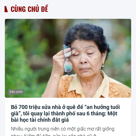
CÙNG CHỦ ĐỀ
Dân sinh
Bỏ 700 triệu sửa nhà ở quê để “an hưởng tuổi
già”, tôi quay lại thành phố sau 6 tháng: Một
bài học tài chính đắt giá
Nhiều người trung niên có một giấc mơ rất giống