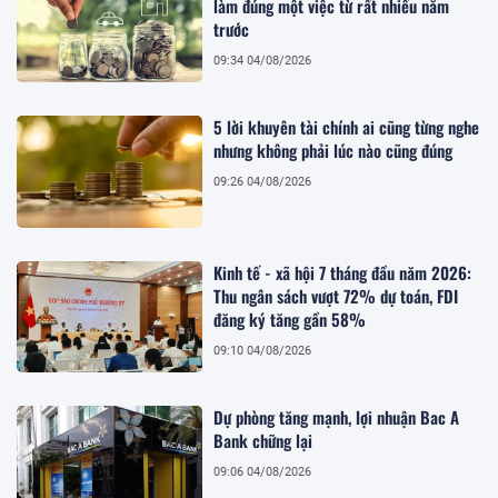
làm đúng một việc từ rất nhiều năm
trước
09:34 04/08/2026
5 lời khuyên tài chính ai cũng từng nghe
nhưng không phải lúc nào cũng đúng
09:26 04/08/2026
Kinh tế - xã hội 7 tháng đầu năm 2026:
Thu ngân sách vượt 72% dự toán, FDI
đăng ký tăng gần 58%
09:10 04/08/2026
Dự phòng tăng mạnh, lợi nhuận Bac A
Bank chững lại
09:06 04/08/2026