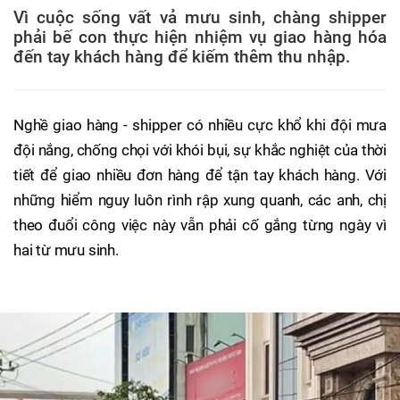
Vì cuộc sống vất vả mưu sinh, chàng shipper
phải bế con thực hiện nhiệm vụ giao hàng hóa
đến tay khách hàng để kiếm thêm thu nhập.
Nghề giao hàng - shipper có nhiều cực khổ khi đội mưa
đội nắng, chống chọi với khói bụi, sự khắc nghiệt của thời
tiết để giao nhiều đơn hàng để tận tay khách hàng. Với
những hiểm nguy luôn rình rập xung quanh, các anh, chị
theo đuổi công việc này vẫn phải cố gắng từng ngày vì
hai từ mưu sinh.