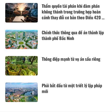
Thẩm quyền tài phán khi đàm phán
không thành trong trường hợp hoàn
cảnh thay đổi cơ bản theo Điều 420 Bộ
luật Dân sự năm 2015
Chính thức thông qua đề án thành lập
thành phố Bắc Ninh
Thông điệp mạnh từ vụ án sầu riêng
Phải bắt đầu từ một triết lý lập pháp
mới