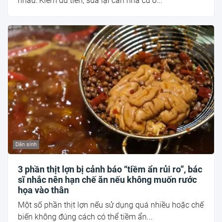
nhau: Kiếm đủ tiền, sửa lại căn nhà cũ ở...
Dân sinh
3 phần thịt lợn bị cảnh báo “tiềm ẩn rủi ro”, bác
sĩ nhắc nên hạn chế ăn nếu không muốn rước
họa vào thân
Một số phần thịt lợn nếu sử dụng quá nhiều hoặc chế
biến không đúng cách có thể tiềm ẩn...