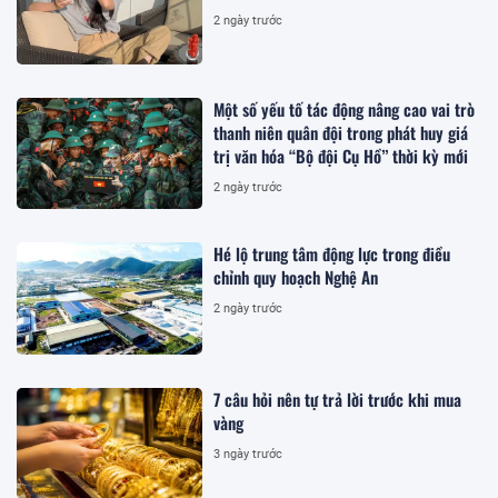
2 ngày trước
Một số yếu tố tác động nâng cao vai trò
thanh niên quân đội trong phát huy giá
trị văn hóa “Bộ đội Cụ Hồ” thời kỳ mới
2 ngày trước
Hé lộ trung tâm động lực trong điều
chỉnh quy hoạch Nghệ An
2 ngày trước
7 câu hỏi nên tự trả lời trước khi mua
vàng
3 ngày trước