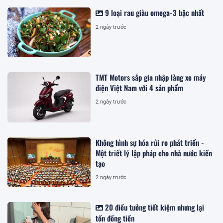
9 loại rau giàu omega-3 bậc nhất
2 ngày trước
TMT Motors sắp gia nhập làng xe máy
điện Việt Nam với 4 sản phẩm
2 ngày trước
Không hình sự hóa rủi ro phát triển -
Một triết lý lập pháp cho nhà nước kiến
tạo
2 ngày trước
20 điều tưởng tiết kiệm nhưng lại
tốn đống tiền