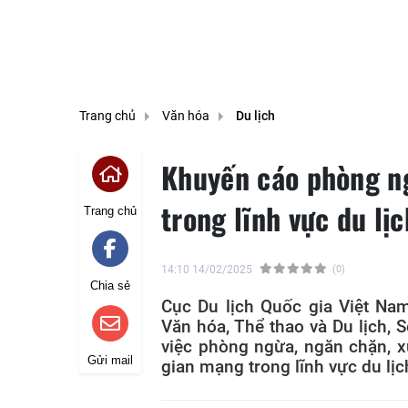
Trang chủ
Văn hóa
Du lịch
Khuyến cáo phòng n
trong lĩnh vực du lịc
Trang chủ
14:10 14/02/2025
(0)
Chia sẻ
Cục Du lịch Quốc gia Việt Na
Văn hóa, Thể thao và Du lịch, S
việc phòng ngừa, ngăn chặn, x
Gửi mail
gian mạng trong lĩnh vực du lịc