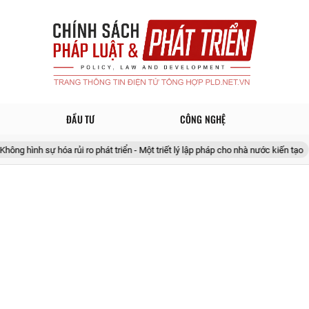
ĐẦU TƯ
CÔNG NGHỆ
 hóa rủi ro phát triển - Một triết lý lập pháp cho nhà nước kiến tạo
20 