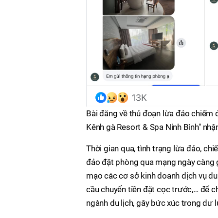
Bài đăng về thủ đoạn lừa đảo chiếm 
Kênh gà Resort & Spa Ninh Bình" nhận
Thời gian qua, tình trạng lừa đảo, chiế
đảo đặt phòng qua mạng ngày càng gi
mạo các cơ sở kinh doanh dịch vụ du l
cầu chuyển tiền đặt cọc trước,… để c
ngành du lịch, gây bức xúc trong dư l