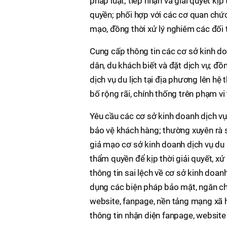
pháp luật; tiếp nhận và giải quyết kị
quyền; phối hợp với các cơ quan chứ
mạo, đồng thời xử lý nghiêm các đối 
Cung cấp thông tin các cơ sở kinh do
dân, du khách biết và đặt dịch vụ; đồ
dịch vụ du lịch tại địa phương lên hệ
bố rộng rãi, chính thống trên phạm vi
Yêu cầu các cơ sở kinh doanh dịch vụ
bảo vệ khách hàng; thường xuyên rà so
giả mạo cơ sở kinh doanh dịch vụ du
thẩm quyền để kịp thời giải quyết, xử 
thông tin sai lệch về cơ sở kinh doan
dụng các biện pháp bảo mật, ngăn ch
website, fanpage, nền tảng mạng xã h
thông tin nhận diện fanpage, website 