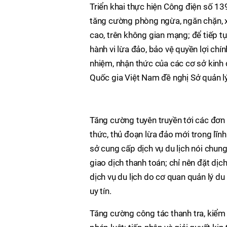
Triển khai thực hiện Công điện số 1
tăng cường phòng ngừa, ngăn chặn, x
cao, trên không gian mạng; để tiếp t
hành vi lừa đảo, bảo vệ quyền lợi chí
nhiệm, nhận thức của các cơ sở kinh 
Quốc gia Việt Nam đề nghị Sở quản lý
Tăng cường tuyên truyền tới các đơn v
thức, thủ đoạn lừa đảo mới trong lĩnh
sở cung cấp dịch vụ du lịch nói chung 
giao dịch thanh toán; chỉ nên đặt dịc
dịch vụ du lịch do cơ quan quản lý d
uy tín.
Tăng cường công tác thanh tra, kiểm t