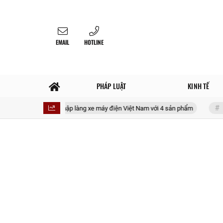
EMAIL
HOTLINE
PHÁP LUẬT
KINH TẾ
sắp gia nhập làng xe máy điện Việt Nam với 4 sản phẩm
Không hình sự