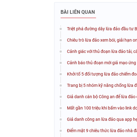
BÀI LIÊN QUAN
Triệt phá đường dây lừa đảo đầu tư B
Chiêu trò lừa đảo xem bói, giải hạn 
Cảnh giác với thủ đoạn lừa đảo tải, 
Cảnh báo thủ đoạn mới giả mạo ứn
Khởi tố 5 đối tượng lừa đảo chiếm đoạ
Trang bị 5 nhóm kỹ năng chống lừa 
Giả danh cán bộ Công an để lừa đảo 
Mất gần 100 triệu khi bấm vào link do
Giả danh công an lừa đảo qua app h
Điểm mặt 9 chiêu thức lừa đảo nhà đ