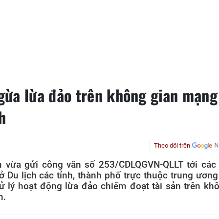
gừa lừa đảo trên không gian mạng
h
Theo dõi trên
m vừa gửi công văn số 253/CDLQGVN-QLLT tới các
ở Du lịch các tỉnh, thành phố trực thuộc trung ương
ử lý hoạt động lừa đảo chiếm đoạt tài sản trên kh
h.