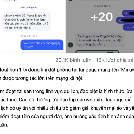
đoạt hơn 1 tỷ đồng khi đặt phòng tại fanpage mang tên "Mina
 được tương tác lớn trên mạng xã hội.
m đoạt tài sản trong lĩnh vực du lịch, đặc biệt là hình thức lừa
a tăng. Các đối tượng lừa đảo lập các website, fanpage giả
ịch có uy tín với nhiều chiêu trò giảm giá, khuyến mại ảo và y
hiếm đoạt tiền của người dân, ảnh hưởng xấu đến hình ảnh của
uận.